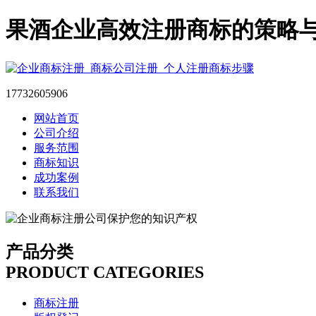
果酒企业高效注册商标的策略
17732605906
网站首页
公司介绍
服务范围
商标知识
成功案例
联系我们
产品分类
PRODUCT CATEGORIES
商标注册