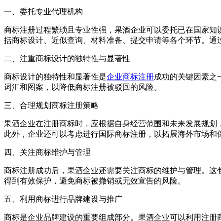
一、委托专业代理机构
商标注册过程繁琐且专业性强，果酒企业可以委托已在国家知
括商标设计、近似查询、材料准备、提交申请等各个环节。通
二、注重商标设计的独特性与显著性
商标设计的独特性和显著性是
企业商标注册
成功的关键因素之
词汇和图案，以降低商标注册被驳回的风险。
三、合理规划商标注册策略
果酒企业在注册商标时，应根据自身经营范围和未来发展规划
此外，企业还可以考虑进行国际商标注册，以拓展海外市场和
四、关注商标维护与管理
商标注册成功后，果酒企业还需要关注商标的维护与管理。这
得到有效保护，避免商标被撤销或无效宣告的风险。
五、利用商标进行品牌建设与推广
商标是企业品牌建设的重要组成部分。果酒企业可以利用注册